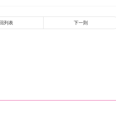
回列表
下一則