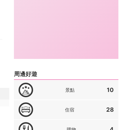
周邊好遊
10
景點
28
住宿
4
購物