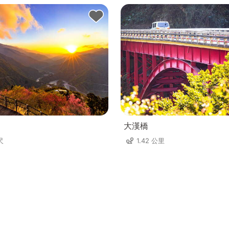
大漢橋
尺
1.42 公里