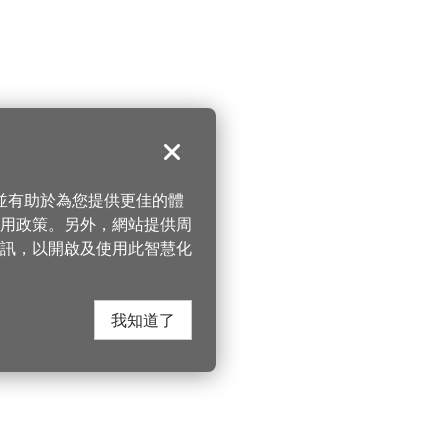
關閉
，並有助於為您提供更佳的體
 使用政策。另外，網站提供周
訊，以開啟及使用此智慧化
我知道了