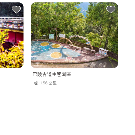
巴陵古道生態園區
1.56 公里