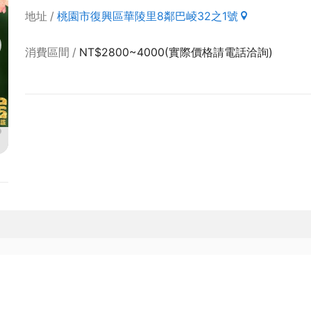
地址
桃園市復興區華陵里8鄰巴崚32之1號
消費區間
NT$2800~4000(實際價格請電話洽詢)