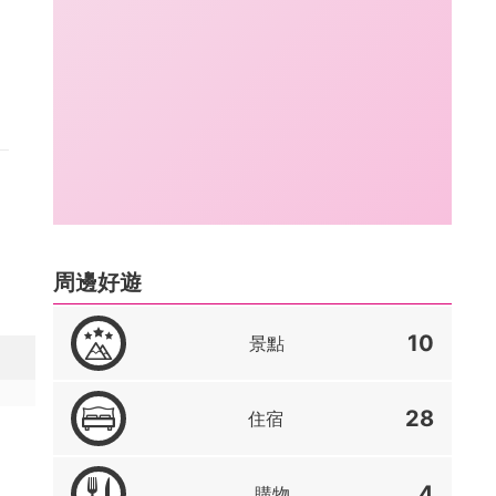
周邊好遊
10
景點
28
住宿
4
購物