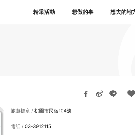
精采活動
想做的事
想去的地
旅遊標章
桃園市民宿104號
電話
03-3912115