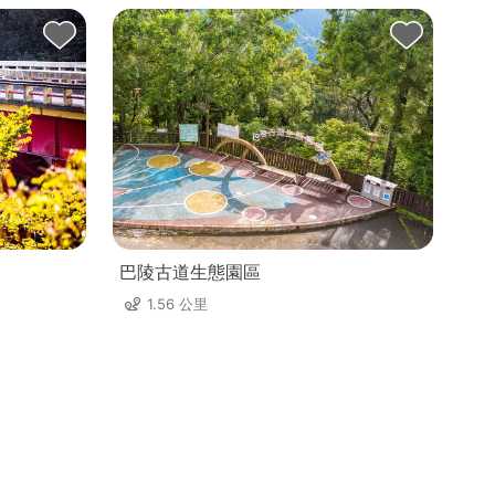
巴陵古道生態園區
1.56 公里