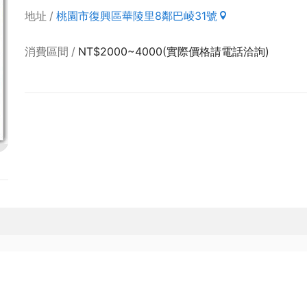
地址
桃園市復興區華陵里8鄰巴崚31號
消費區間
NT$2000~4000(實際價格請電話洽詢)