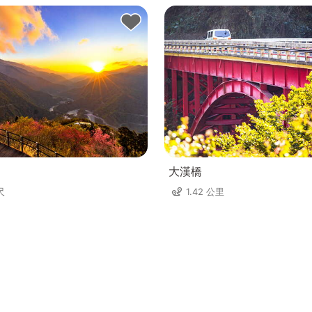
大漢橋
尺
1.42 公里