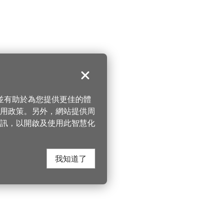
關閉
，並有助於為您提供更佳的體
 使用政策。另外，網站提供周
訊，以開啟及使用此智慧化
我知道了