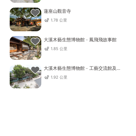
蓮座山觀音寺
1.78 公里
大溪木藝生態博物館﹣鳳飛飛故事館
1.85 公里
大溪木藝生態博物館﹣工藝交流館及工
藝基地
1.92 公里