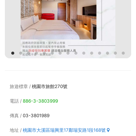
旅遊標章
桃園市旅館270號
電話
886-3-3803999
傳真
03-3801989
地址
桃園市大溪區瑞興里17鄰瑞安路1段168號