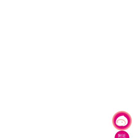
有事問小桃，一起遊桃園
附近