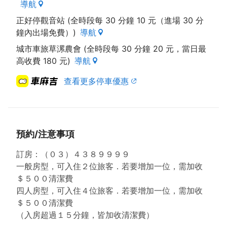
導航
從濱海公路開始的環島旅行，以最近的距離挑望美麗的
台灣海峽．
正好停觀音站 (全時段每 30 分鐘 10 元（進場 30 分
鐘內出場免費）)
導航
城市車旅草漯農會 (全時段每 30 分鐘 20 元，當日最
高收費 180 元)
導航
查看更多停車優惠
預約/注意事項
訂房：（０３）４３８９９９９
一般房型，可入住２位旅客．若要增加一位，需加收
＄５００清潔費
四人房型，可入住４位旅客．若要增加一位，需加收
＄５００清潔費
（入房超過１５分鐘，皆加收清潔費）