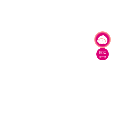
有事問小桃，一起遊桃園
附近
玩什麼
桃園市政府觀光旅遊局