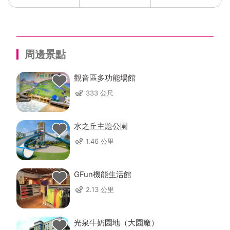
周邊景點
觀音區多功能場館
333 公尺
水之丘主題公園
1.46 公里
GFun機能生活館
2.13 公里
光泉牛奶園地（大園廠）