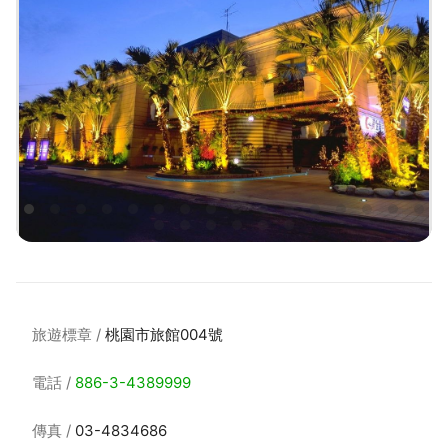
旅遊標章
桃園市旅館004號
電話
886-3-4389999
傳真
03-4834686