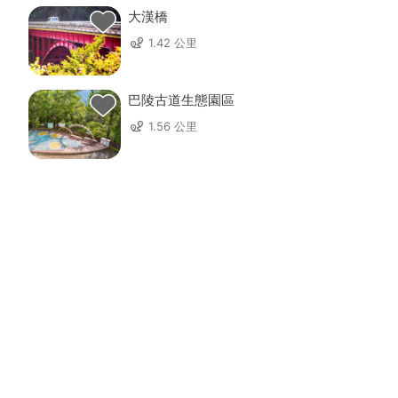
大漢橋
1.42 公里
巴陵古道生態園區
1.56 公里