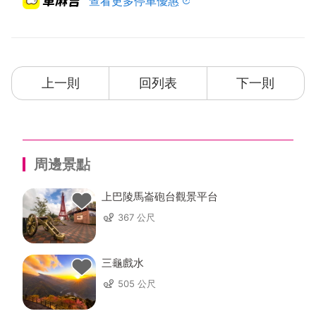
查看更多停車優惠
上一則
回列表
下一則
周邊景點
上巴陵馬崙砲台觀景平台
367 公尺
三龜戲水
505 公尺