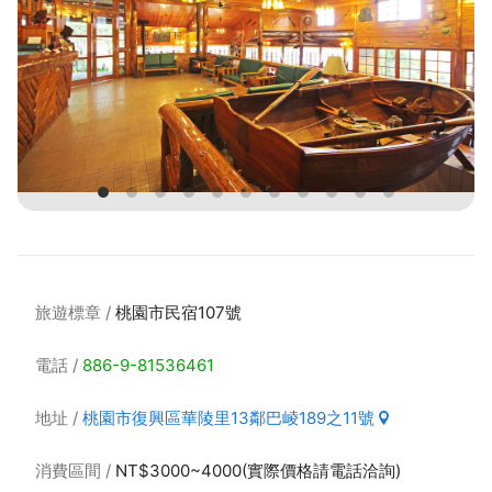
旅遊標章
桃園市民宿107號
電話
886-9-81536461
地址
桃園市復興區華陵里13鄰巴崚189之11號
消費區間
NT$3000~4000(實際價格請電話洽詢)