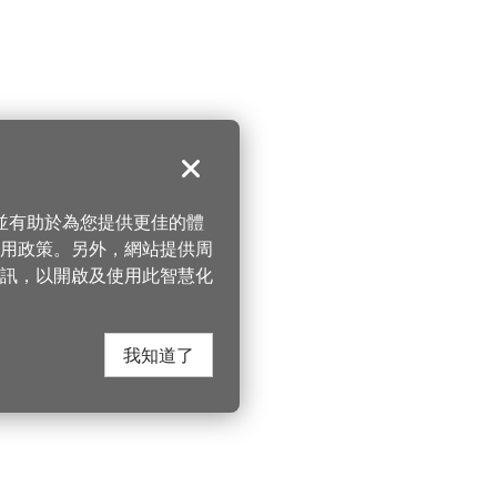
關閉
，並有助於為您提供更佳的體
 使用政策。另外，網站提供周
訊，以開啟及使用此智慧化
我知道了