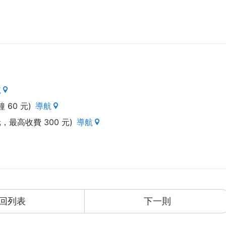
航
鐘 60 元)
導航
元，最高收費 300 元)
導航
回列表
下一則