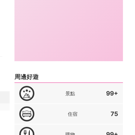
周邊好遊
99+
景點
75
住宿
99+
購物