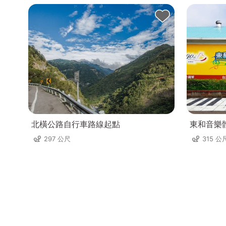
北橫公路自行車路線起點
東和音樂
297 公尺
315 公