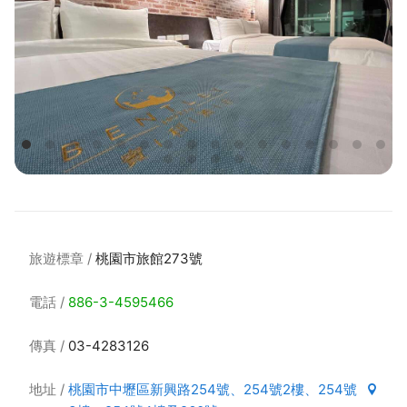
旅遊標章
桃園市旅館273號
電話
886-3-4595466
傳真
03-4283126
地址
桃園市中壢區新興路254號、254號2樓、254號