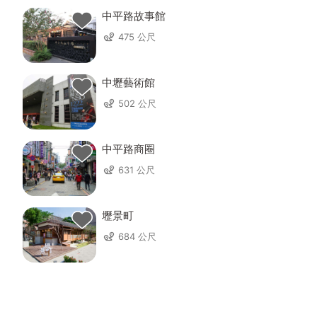
中平路故事館
475 公尺
中壢藝術館
502 公尺
中平路商圈
631 公尺
壢景町
684 公尺