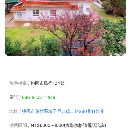
旅遊標章
桃園市民宿124號
電話
886-9-05111918
地址
桃園市蘆竹區坑子里八德二路280巷11號
消費區間
NT$6000~6000(實際價格請電話洽詢)