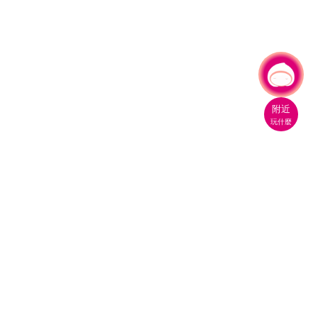
有事問小桃，一起遊桃園
|
附近
玩什麼
桃園市政府觀光旅遊局
330206 桃園市桃園區縣府路1號