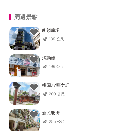
周邊景點
統領廣場
185 公尺
淘動漫
196 公尺
桃園77藝文町
209 公尺
新民老街
255 公尺