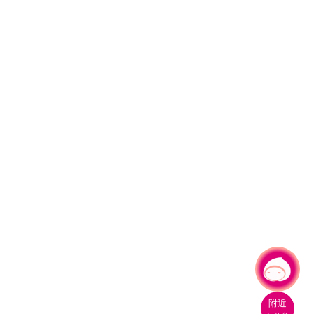
有事問小桃，一起遊桃園
附近