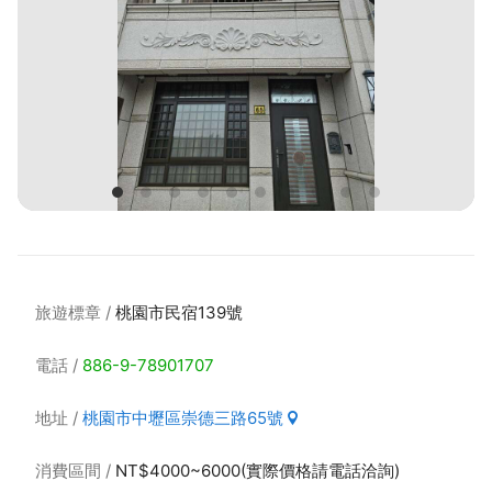
旅遊標章
桃園市民宿139號
電話
886-9-78901707
地址
桃園市中壢區崇德三路65號
消費區間
NT$4000~6000(實際價格請電話洽詢)