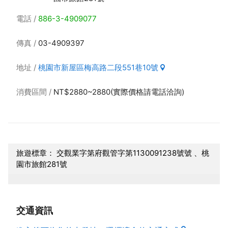
電話
886-3-4909077
傳真
03-4909397
地址
桃園市新屋區梅高路二段551巷10號
消費區間
NT$2880~2880(實際價格請電話洽詢)
旅遊標章： 交觀業字第府觀管字第1130091238號號 、桃
園市旅館281號
交通資訊