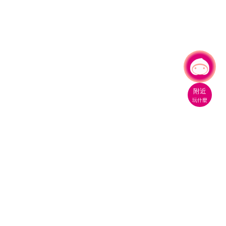
有事問小桃，一起遊桃園
附近
玩什麼
桃園市政府觀光旅遊局