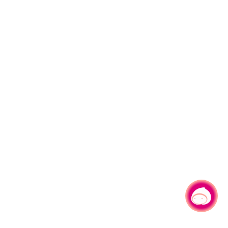
有事問小桃，一起遊桃園