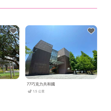
77巧克力共和國
1.5 公里