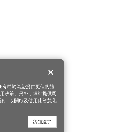
關閉
，並有助於為您提供更佳的體
 使用政策。另外，網站提供周
訊，以開啟及使用此智慧化
我知道了