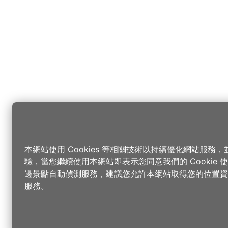
本網站使用 Cookies 等相關技術以持續優化網站服務
驗，當您繼續使用本網站即表示您同意我們的 Cookie
邊景點自動偵測服務，建議您允許本網站取得您的位置資
服務。