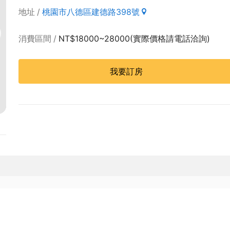
地址
桃園市八德區建德路398號
消費區間
NT$18000~28000(實際價格請電話洽詢)
我要訂房