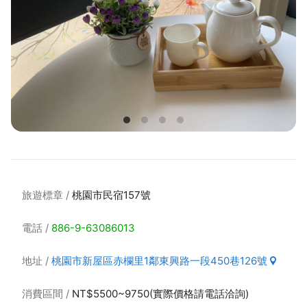
旅遊標章
桃園市民宿157號
電話
886-9-63086013
地址
桃園市新屋區赤欄里1鄰東興路一段450巷126號
消費區間
NT$5500~9750(實際價格請電話洽詢)