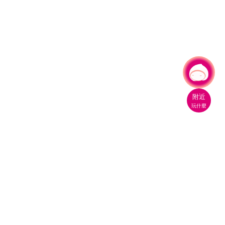
有事問小桃，一起遊桃園
|
附近
玩什麼
桃園市政府觀光旅遊局