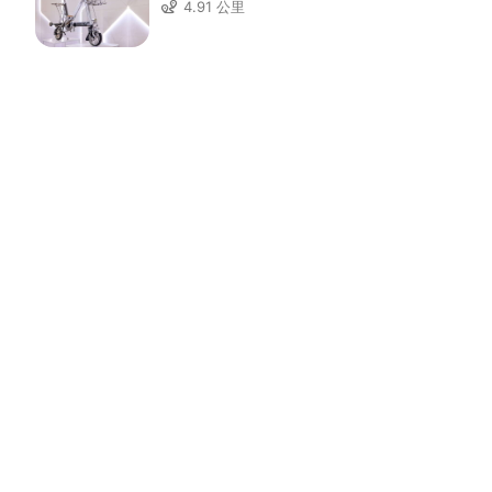
4.91 公里