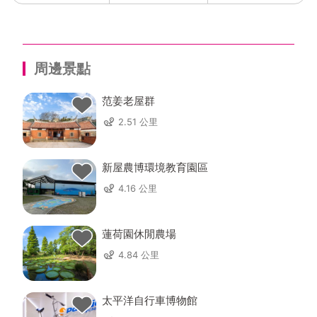
周邊景點
范姜老屋群
2.51 公里
新屋農博環境教育園區
4.16 公里
蓮荷園休閒農場
4.84 公里
太平洋自行車博物館