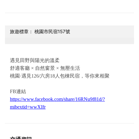
旅遊標章： 桃園市民宿157號
遇見田野與陽光的溫柔
舒適客廳 × 自然窗景 × 無壓生活
桃園·遇見126/六房18人包棟民宿，等你來相聚
FB連結
https://www.facebook.com/share/16RNu9f81d/?
mibextid=wwXIfr