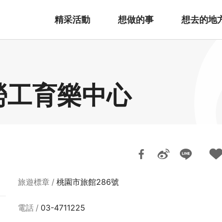
精采活動
想做的事
想去的地
勞工育樂中心
旅遊標章
桃園市旅館286號
電話
03-4711225