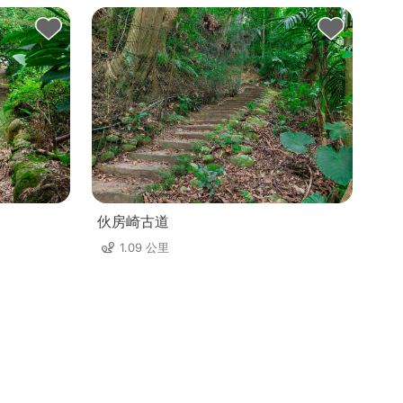
伙房崎古道
1.09 公里