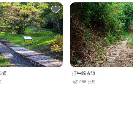
步道
打牛崎古道
尺
985 公尺