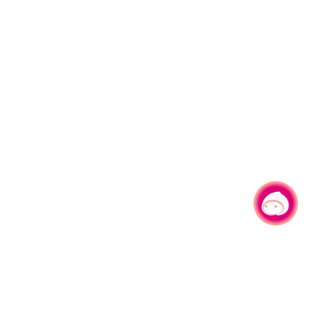
有事問小桃，一起遊桃園