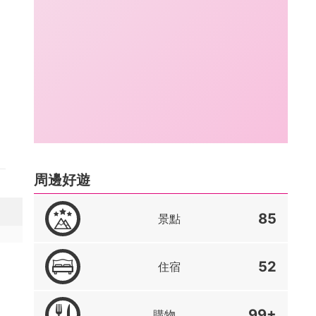
周邊好遊
85
景點
52
住宿
99+
購物