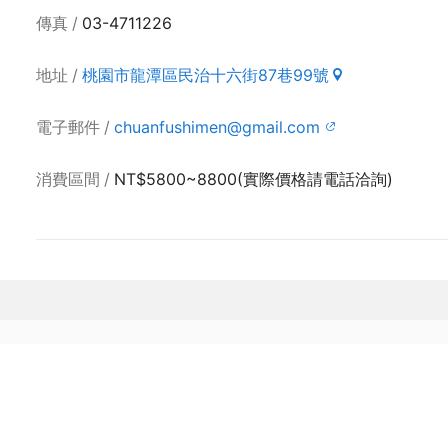
傳真
03-4711226
地址
桃園市龍潭區民治十六街87巷99號
電子郵件
chuanfushimen@gmail.com
消費區間
NT$5800~8800(實際價格請電話洽詢)