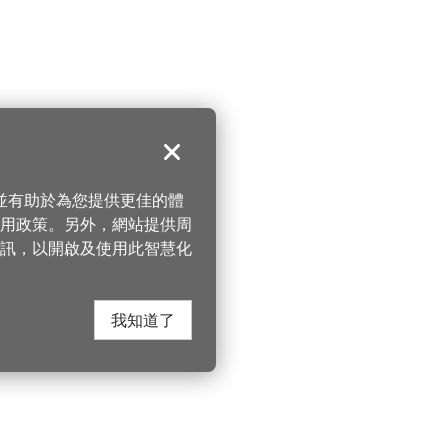
關閉
，並有助於為您提供更佳的體
 使用政策。另外，網站提供周
訊，以開啟及使用此智慧化
我知道了