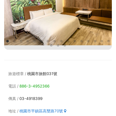
旅遊標章
桃園市旅館031號
電話
886-3-4952366
傳真
03-4918399
地址
桃園市平鎮區高雙路70號