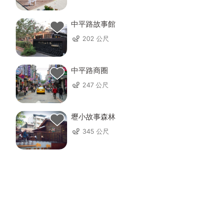
中平路故事館
202 公尺
中平路商圈
247 公尺
壢小故事森林
345 公尺