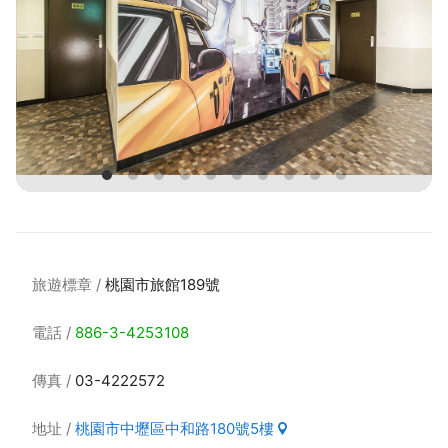
旅遊標章
桃園市旅館189號
電話
886-3-4253108
傳真
03-4222572
地址
桃園市中壢區中和路180號5樓