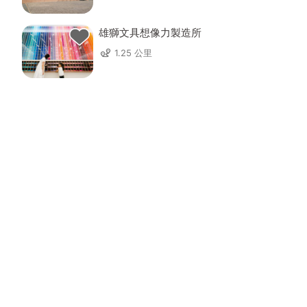
雄獅文具想像力製造所
1.25 公里