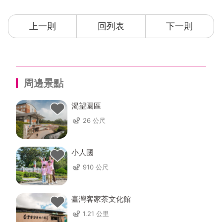
上一則
回列表
下一則
周邊景點
渴望園區
26 公尺
小人國
910 公尺
臺灣客家茶文化館
1.21 公里