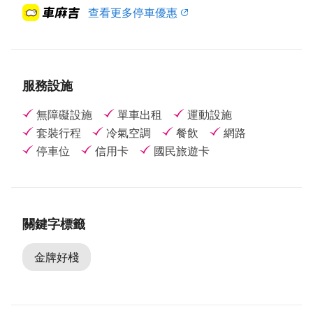
2014 企業環保 銀級獎
查看更多停車優惠
2014 節能減碳 績優獎
2014 節水績優 特優獎
服務設施
無障礙設施
單車出租
運動設施
套裝行程
冷氣空調
餐飲
網路
停車位
信用卡
國民旅遊卡
關鍵字標籤
金牌好棧