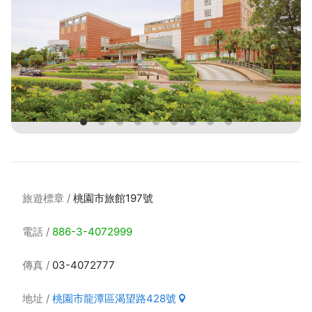
旅遊標章
桃園市旅館197號
電話
886-3-4072999
傳真
03-4072777
地址
桃園市龍潭區渴望路428號