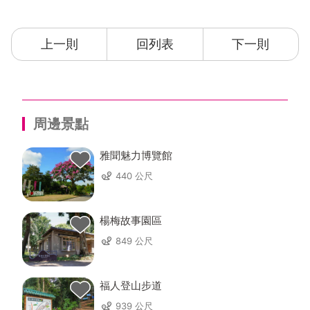
上一則
回列表
下一則
周邊景點
雅聞魅力博覽館
440 公尺
楊梅故事園區
849 公尺
福人登山步道
939 公尺