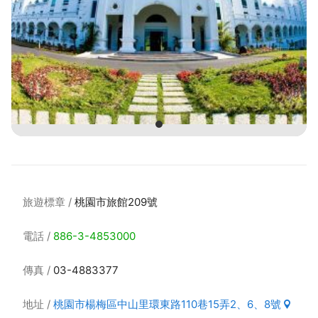
旅遊標章
桃園市旅館209號
電話
886-3-4853000
傳真
03-4883377
地址
桃園市楊梅區中山里環東路110巷15弄2、6、8號