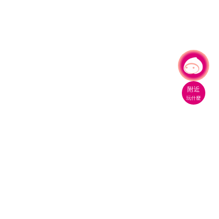
有事問小桃，一起遊桃園
附近
玩什麼
桃園市政府觀光旅遊局