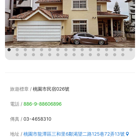
旅遊標章
桃園市民宿026號
電話
886-9-88606896
傳真
03-4658310
地址
桃園市龍潭區三和里6鄰渴望二路125巷72弄13號