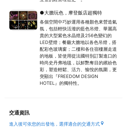
●大膽玩色，摩登飯店超獨特
各個空間中巧妙運用各種顏色來營造氣
氛，包括輕快活潑的藍色吊燈、華麗高
貴的大型紫色水晶燈及256色變幻的
LED壁燈；餐廳大膽地以各色吊燈，搭
配彩色玻璃窗；二樓和各住宿樓層走道
的地板，皆使用從法國特別訂製進口的
時尚史丹弗地毯，以鮮艷奪目的繽紛色
彩，塑造輕鬆、活力、愉悅的氛圍，更
突顯出『FREEDOM DESIGN
HOTEL』的獨特性。
交通資訊
進入後可依您的出發地，選擇適合的交通方式