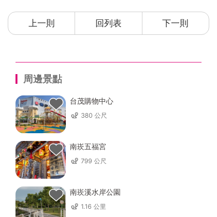
上一則
回列表
下一則
周邊景點
台茂購物中心
380 公尺
南崁五福宮
799 公尺
南崁溪水岸公園
1.16 公里