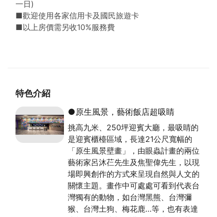
一日)
■歡迎使用各家信用卡及國民旅遊卡
■以上房價需另收10%服務費
特色介紹
●原生風景，藝術飯店超吸睛
挑高九米、250坪迎賓大廳，最吸睛的
是迎賓櫃檯區域，長達21公尺寬幅的
「原生風景壁畫」，由眼蟲計畫的兩位
藝術家呂沐芢先生及焦聖偉先生，以現
場即興創作的方式來呈現自然與人文的
關懷主題。畫作中可處處可看到代表台
灣獨有的動物，如台灣黑熊、台灣彌
猴、台灣土狗、梅花鹿…等，也有表達