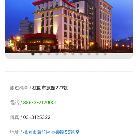
旅遊標章
桃園市旅館221號
電話
886-3-2120001
傳真
03-3125322
地址
桃園市蘆竹區長榮路55號