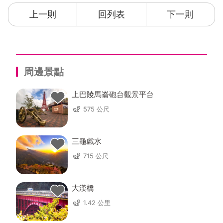
上一則
回列表
下一則
周邊景點
上巴陵馬崙砲台觀景平台
575 公尺
三龜戲水
715 公尺
大漢橋
1.42 公里