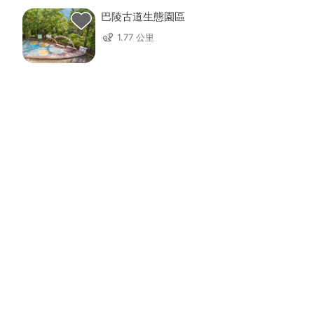
巴陵古道生態園區
1.77 公里