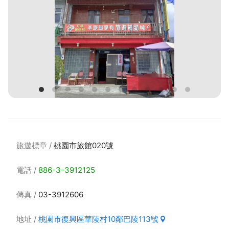
旅遊標章
桃園市旅館020號
電話
886-3-3912125
傳真
03-3912606
地址
桃園市復興區華陵村10鄰巴陵113號