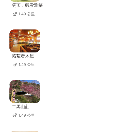
雲頂．觀雲雅築
1.49 公里
拓荒者木屋
1.49 公里
二馬山莊
1.49 公里