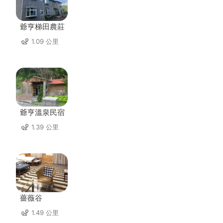
爺亨梯田農莊
1.09 公里
爺亨溫泉民宿
1.39 公里
薔薇谷
1.49 公里