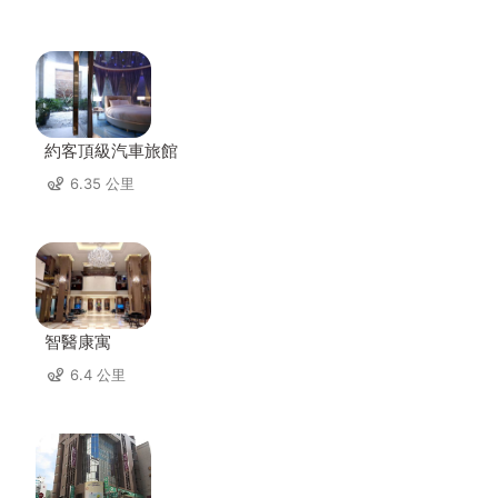
約客頂級汽車旅館
6.35 公里
智醫康寓
6.4 公里