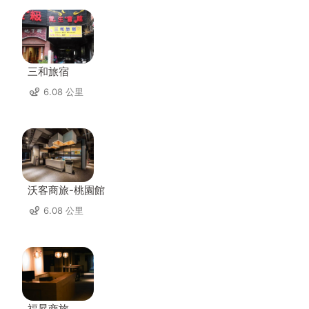
三和旅宿
6.08 公里
沃客商旅-桃園館
6.08 公里
福昇商旅