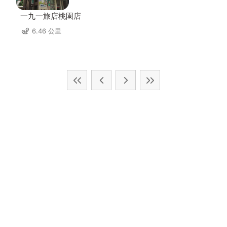
一九一旅店桃園店
6.46 公里