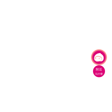
有事問小桃，一起遊桃園
|
附近
玩什麼