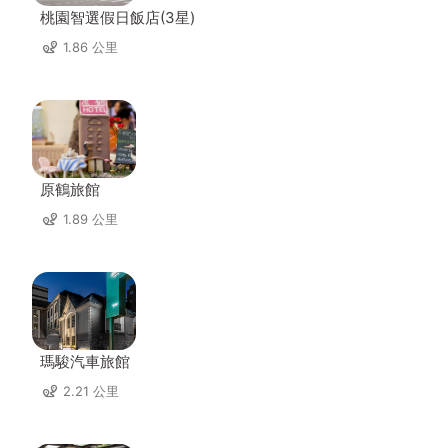
桃園智選假日飯店(3星)
1.86 公里
原鶴旅館
1.89 公里
瑪駿汽車旅館
2.21 公里