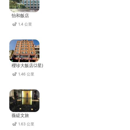
怡和飯店
1.4 公里
櫻珍大飯店(2星)
1.46 公里
薇緹文旅
1.63 公里