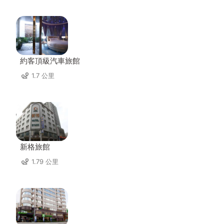
約客頂級汽車旅館
1.7 公里
新格旅館
1.79 公里