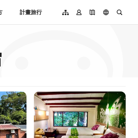
方
計畫旅行
網站導覽
會員登入
地圖導覽
language
全文檢
English
日本語
한국어
宿
簡體中文
Indonesia
ไทย
Người việt nam