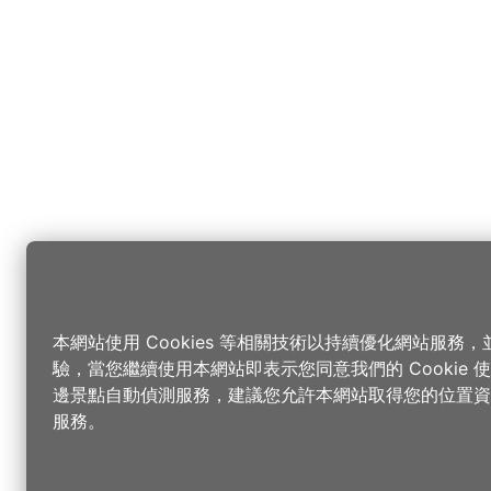
本網站使用 Cookies 等相關技術以持續優化網站服務
驗，當您繼續使用本網站即表示您同意我們的 Cookie
邊景點自動偵測服務，建議您允許本網站取得您的位置資
服務。