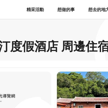
精采活動
想做的事
想去的地
汀度假酒店 周邊住