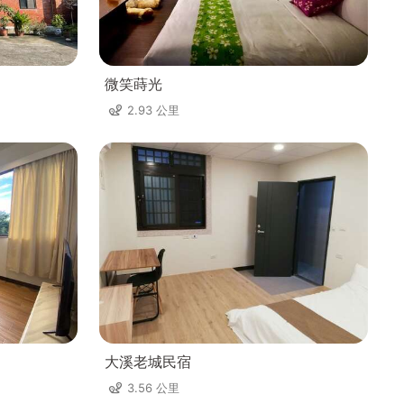
微笑蒔光
2.93 公里
大溪老城民宿
3.56 公里