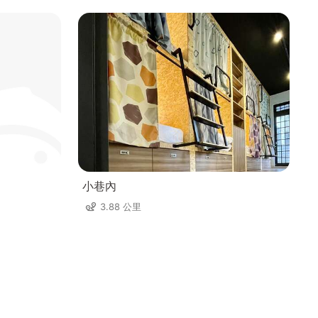
小巷內
3.88 公里