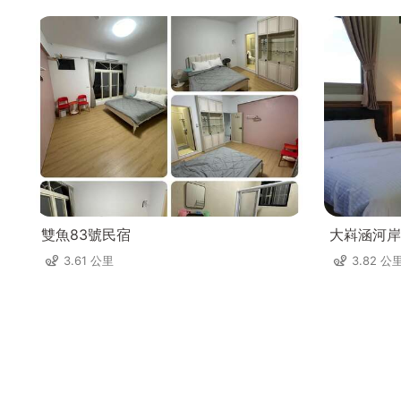
雙魚83號民宿
大嵙涵河岸
3.61 公里
3.82 公