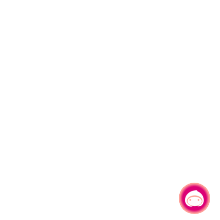
有事問小桃，一起遊桃園