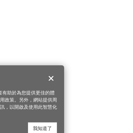
關閉
，並有助於為您提供更佳的體
 使用政策。另外，網站提供周
訊，以開啟及使用此智慧化
我知道了