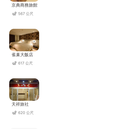
京典商務旅館
567 公尺
雀巢大飯店
617 公尺
天祥旅社
620 公尺