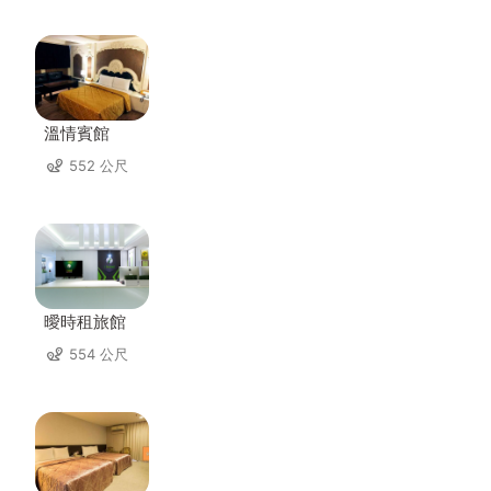
溫情賓館
552 公尺
曖時租旅館
554 公尺