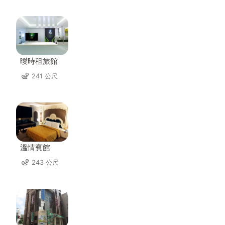
曖時租旅館
241 公尺
溫情賓館
243 公尺