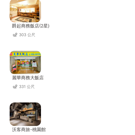
爵起商務飯店(2星)
303 公尺
麗華商務大飯店
331 公尺
沃客商旅-桃園館