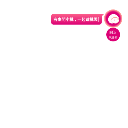
有事問小桃，一起遊桃園
|
附近
玩什麼
桃園市政府觀光旅遊局
330206 桃園市桃園區縣府路1號
電話：(03)332-2101#6209
服務時間：週一至週五