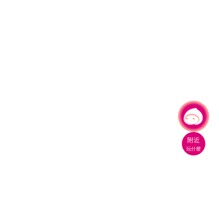
有事問小桃，一起遊桃園
附近
玩什麼