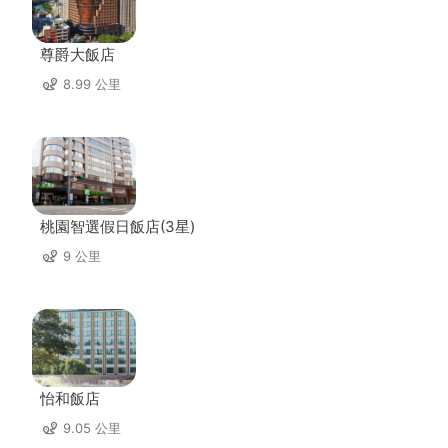
尊爵大飯店
8.99 公里
桃園智選假日飯店(3星)
9 公里
怡和飯店
9.05 公里