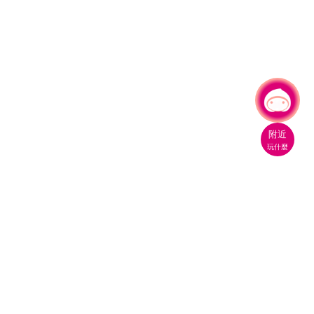
有事問小桃，一起遊桃園
附近
玩什麼
桃園市政府觀光旅遊局