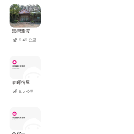
戀戀雅渡
9.49 公里
春暉宿屋
9.5 公里
角宿一