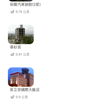
依蝶汽車旅館(2星)
9.74 公里
慕杉居
9.81 公里
富立登國際大飯店
9.9 公里