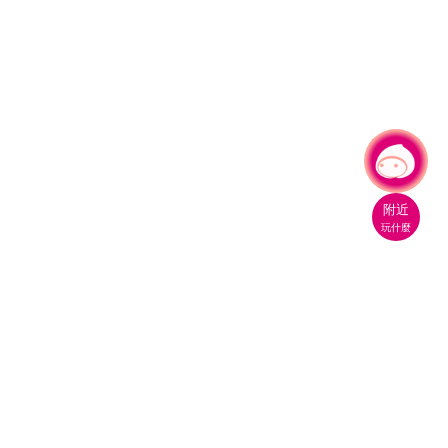
有事問小桃，一起遊桃園
|
附近
玩什麼
桃園市政府觀光旅遊局