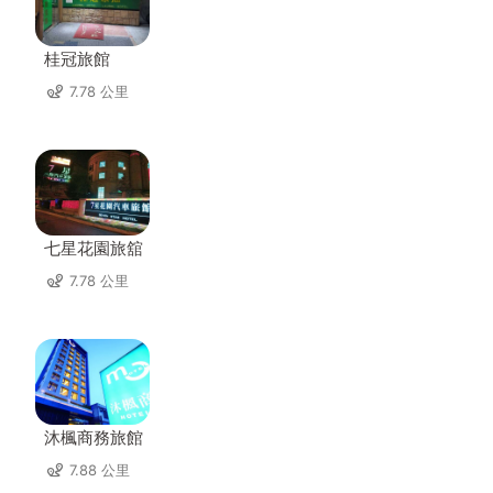
桂冠旅館
7.78 公里
七星花園旅舘
7.78 公里
沐楓商務旅館
7.88 公里