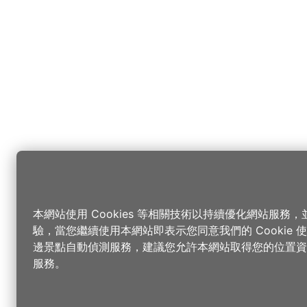
本網站使用 Cookies 等相關技術以持續優化網站服務
驗，當您繼續使用本網站即表示您同意我們的 Cookie
邊景點自動偵測服務，建議您允許本網站取得您的位置資
服務。