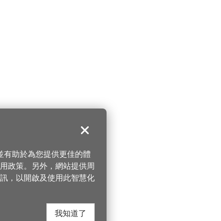
關閉
，並有助於為您提供更佳的體
 使用政策。另外，網站提供周
訊，以開啟及使用此智慧化
我知道了