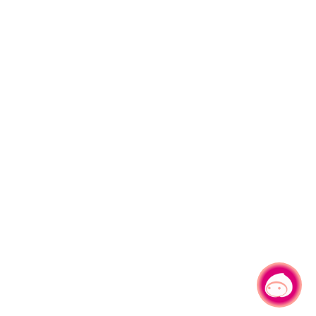
有事問小桃，一起遊桃園