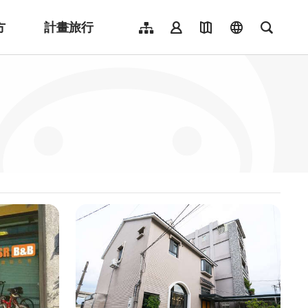
方
計畫旅行
網站導覽
會員登入
地圖導覽
language
全文檢
English
日本語
한국어
簡體中文
Indonesia
ไทย
Người việt nam