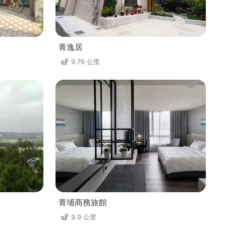
青逸居
9.76 公里
青埔商務旅館
9.9 公里