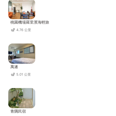
桃園機場羅里濱海輕旅
4.76 公里
萬遂
5.01 公里
青隅民宿