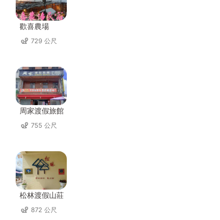
歡喜農場
729 公尺
周家渡假旅館
755 公尺
松林渡假山莊
872 公尺