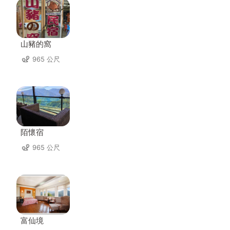
山豬的窩
965 公尺
陌懷宿
965 公尺
富仙境