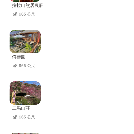
拉拉山熊居農莊
965 公尺
侑德園
965 公尺
二馬山莊
965 公尺