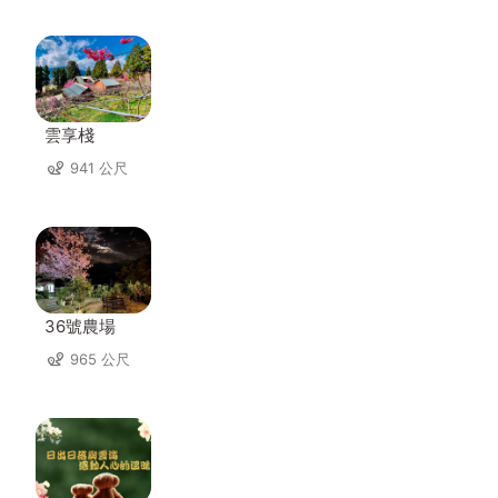
雲享棧
941 公尺
36號農場
965 公尺