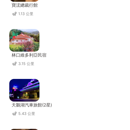
寶浤總裁行館
1.13 公里
林口維多利亞民宿
3.15 公里
天鵝湖汽車旅館(2星)
5.43 公里