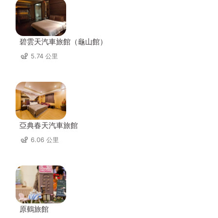
碧雲天汽車旅館（龜山館）
5.74 公里
亞典春天汽車旅館
6.06 公里
原鶴旅館