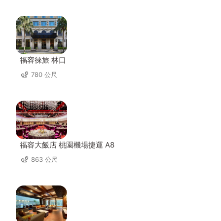
福容徠旅 林口
780 公尺
福容大飯店 桃園機場捷運 A8
863 公尺