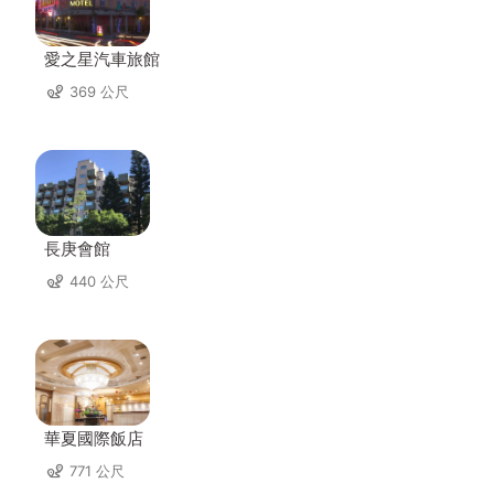
愛之星汽車旅館
369 公尺
長庚會館
440 公尺
華夏國際飯店
771 公尺