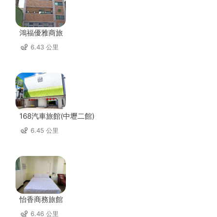
鴻福優雅商旅
6.43 公里
168汽車旅館(中壢二館)
6.45 公里
怡香商務旅館
6.46 公里