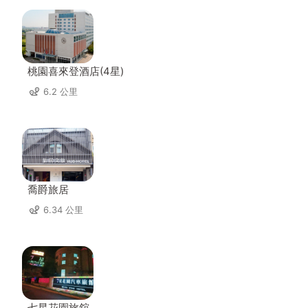
桃園喜來登酒店(4星)
6.2 公里
喬爵旅居
6.34 公里
七星花園旅舘