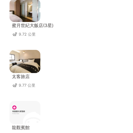
蜜月世紀大飯店(3星)
9.72 公里
太客旅店
9.77 公里
龍觀賓館