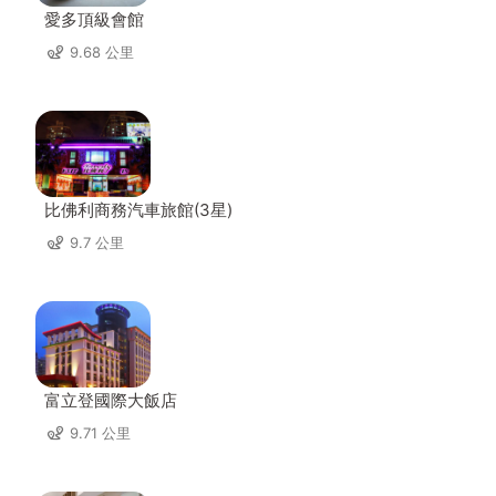
愛多頂級會館
9.68 公里
比佛利商務汽車旅館(3星)
9.7 公里
富立登國際大飯店
9.71 公里