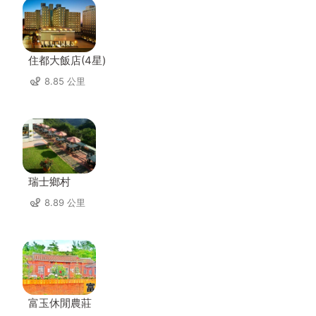
住都大飯店(4星)
8.85 公里
瑞士鄉村
8.89 公里
富玉休閒農莊