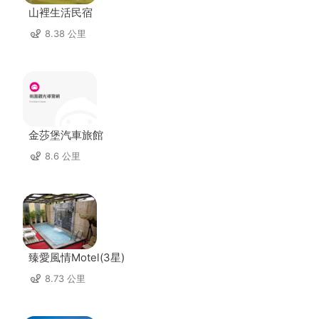
山裡生活民宿
8.38 公里
金莎堡汽車旅館
8.6 公里
臻愛風情Motel(3星)
8.73 公里