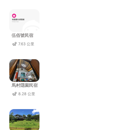
伍佰號民宿
7.63 公里
馬村隱園民宿
8.28 公里