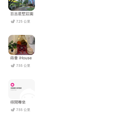
百吉星墅莊園
7.25 公里
蒔薈 iHouse
7.55 公里
得閒嚟坐
7.55 公里