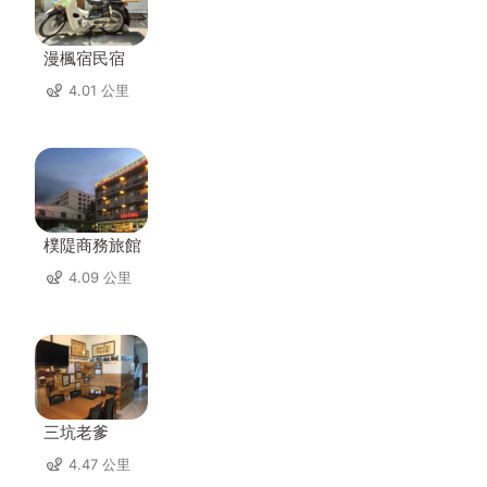
漫楓宿民宿
4.01 公里
樸隄商務旅館
4.09 公里
三坑老爹
4.47 公里