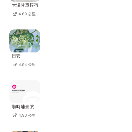
大溪甘單樸宿
4.69 公里
日安
4.94 公里
順時埔壹號
4.96 公里