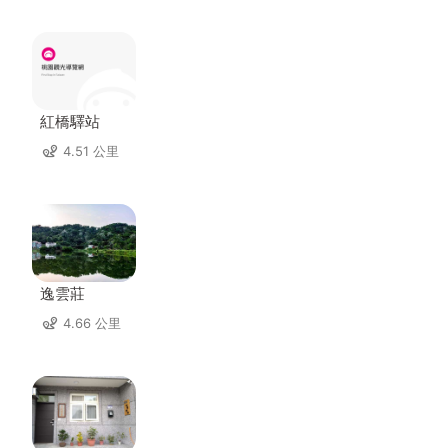
紅橋驛站
4.51 公里
逸雲莊
4.66 公里