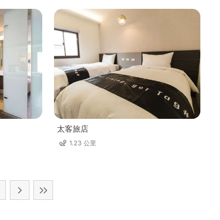
太客旅店
1.23 公里