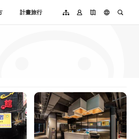
方
計畫旅行
網站導覽
會員登入
地圖導覽
language
全文檢
English
日本語
한국어
簡體中文
Indonesia
ไทย
Người việt nam