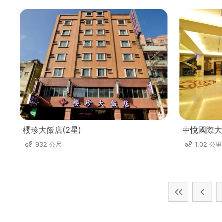
櫻珍大飯店(2星)
中悅國際大
932 公尺
1.02 公里