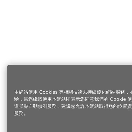
本網站使用 Cookies 等相關技術以持續優化網站服務
驗，當您繼續使用本網站即表示您同意我們的 Cookie
邊景點自動偵測服務，建議您允許本網站取得您的位置資
服務。