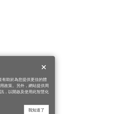
關閉
，並有助於為您提供更佳的體
 使用政策。另外，網站提供周
訊，以開啟及使用此智慧化
我知道了