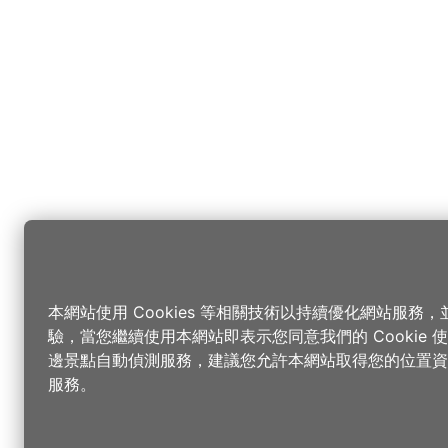
本網站使用 Cookies 等相關技術以持續優化網站服務
驗，當您繼續使用本網站即表示您同意我們的 Cookie
邊景點自動偵測服務，建議您允許本網站取得您的位置資
服務。