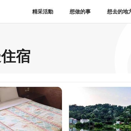
精采活動
想做的事
想去的地
邊住宿