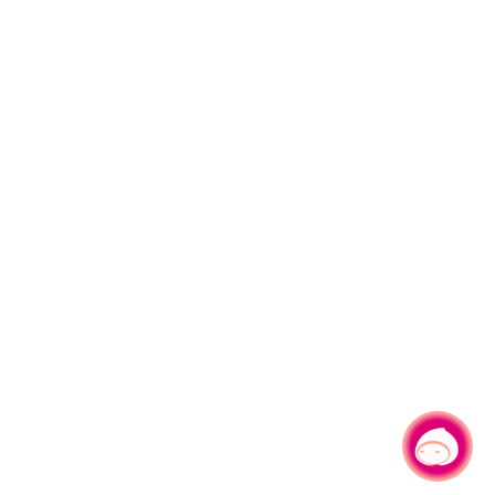
有事問小桃，一起遊桃園