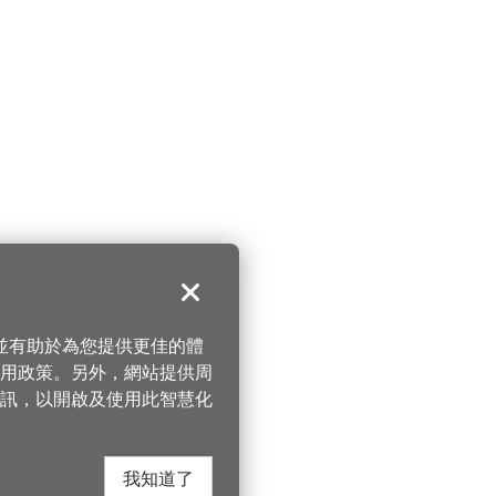
關閉
，並有助於為您提供更佳的體
 使用政策。另外，網站提供周
訊，以開啟及使用此智慧化
我知道了