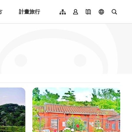
方
計畫旅行
網站導覽
會員登入
地圖導覽
language
全文檢
English
日本語
한국어
簡體中文
Indonesia
ไทย
Người việt nam