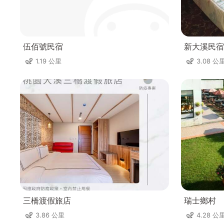
伍佰號民宿
新大溪民宿
1.19 公里
3.08 公
三橋渡假旅店
瑞士鄉村
3.86 公里
4.28 公