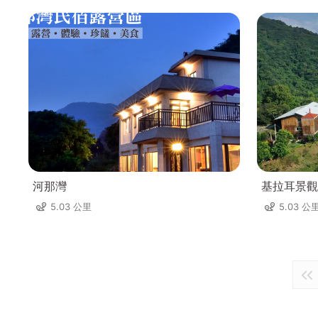
河那灣
基拉耳景觀
5.03 公里
5.03 公