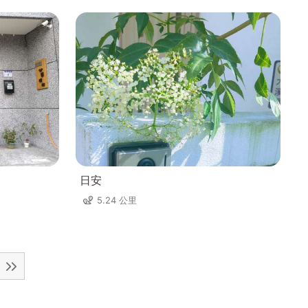
日安
5.24 公里