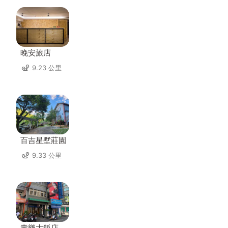
晚安旅店
9.23 公里
百吉星墅莊園
9.33 公里
壽樂大飯店