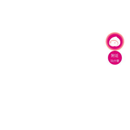
有事問小桃，一起遊桃園
附近
玩什麼
桃園市政府觀光旅遊局