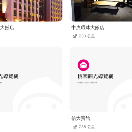
大飯店
中央環球大飯店
7.83 公里
信大賓館
7.88 公里