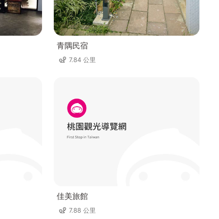
青隅民宿
7.84 公里
佳美旅館
7.88 公里