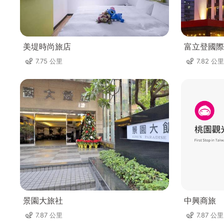
美堤時尚旅店
富立登國際
7.75 公里
7.82 公里
景園大旅社
中興商旅
7.87 公里
7.87 公里