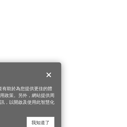
關閉
，並有助於為您提供更佳的體
 使用政策。另外，網站提供周
訊，以開啟及使用此智慧化
我知道了