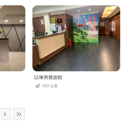
以琳商務旅館
7.93 公里