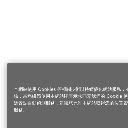
本網站使用 Cookies 等相關技術以持續優化網站服務
驗，當您繼續使用本網站即表示您同意我們的 Cookie
邊景點自動偵測服務，建議您允許本網站取得您的位置資
服務。