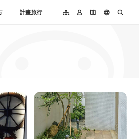
方
計畫旅行
網站導覽
會員登入
地圖導覽
language
全文檢
English
日本語
한국어
簡體中文
Indonesia
ไทย
Người việt nam