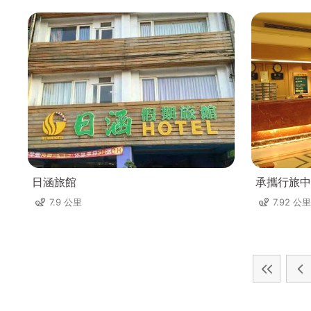
日涵旅館
承攜行旅中
7.9 公里
7.92 公里