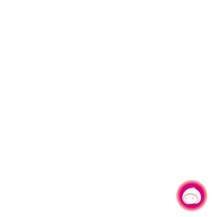
有事問小桃，一起遊桃園