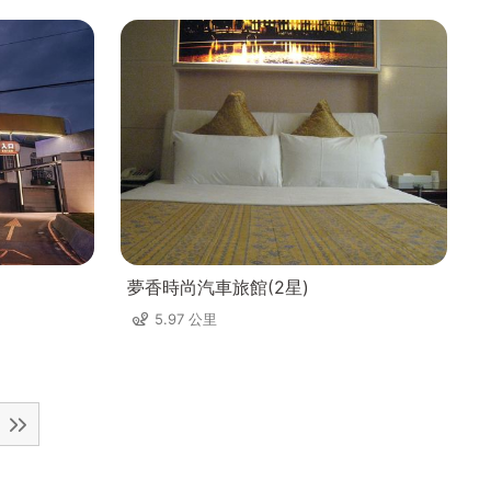
夢香時尚汽車旅館(2星)
5.97 公里