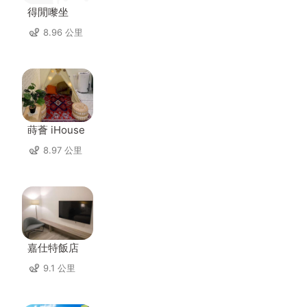
得閒嚟坐
8.96 公里
蒔薈 iHouse
8.97 公里
嘉仕特飯店
9.1 公里