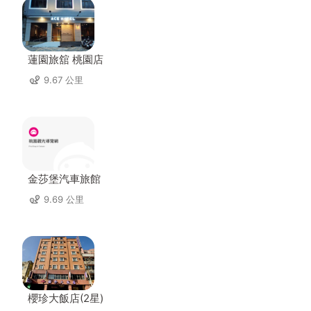
蓮園旅舘 桃園店
9.67 公里
金莎堡汽車旅館
9.69 公里
櫻珍大飯店(2星)