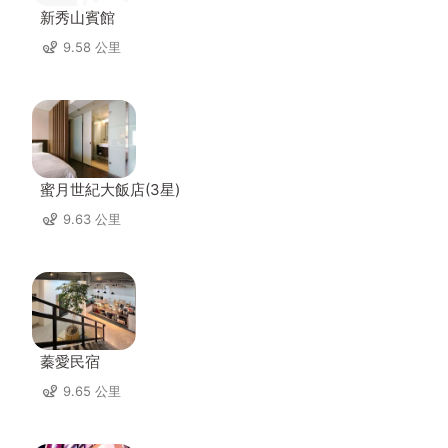
新秀山賓館
9.58 公里
蜜月世紀大飯店(3星)
9.63 公里
蓁愛民宿
9.65 公里