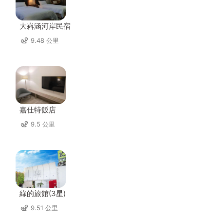
大嵙涵河岸民宿
9.48 公里
嘉仕特飯店
9.5 公里
綠的旅館(3星)
9.51 公里