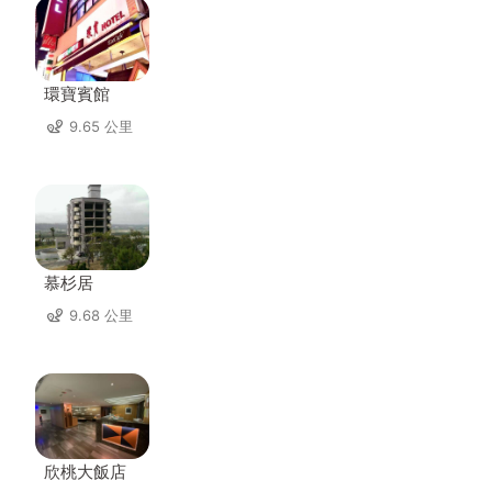
環寶賓館
9.65 公里
慕杉居
9.68 公里
欣桃大飯店