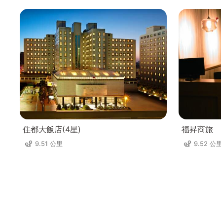
住都大飯店(4星)
福昇商旅
9.51 公里
9.52 公