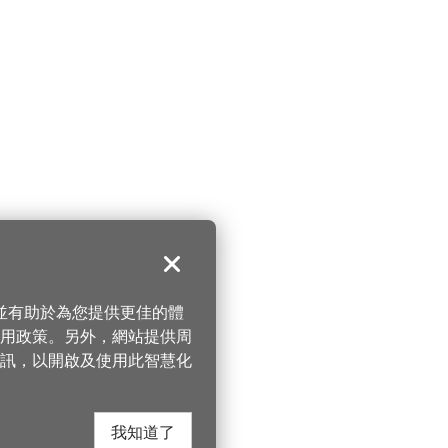
關閉
，並有助於為您提供更佳的體
 使用政策。另外，網站提供周
訊，以開啟及使用此智慧化
我知道了