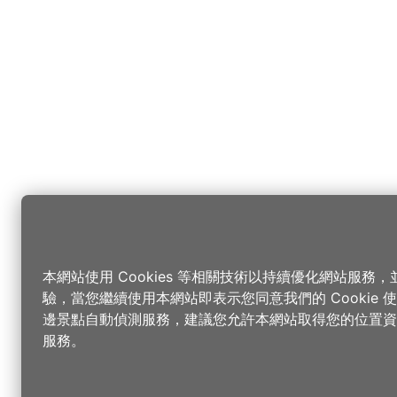
本網站使用 Cookies 等相關技術以持續優化網站服務
驗，當您繼續使用本網站即表示您同意我們的 Cookie
邊景點自動偵測服務，建議您允許本網站取得您的位置資
服務。