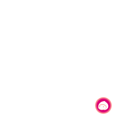
有事問小桃，一起遊桃園