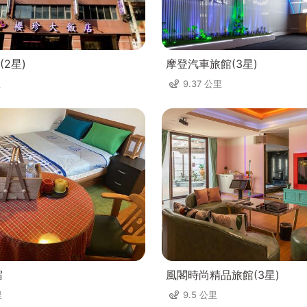
2星)
摩登汽車旅館(3星)
里
9.37 公里
宿
風閣時尚精品旅館(3星)
里
9.5 公里