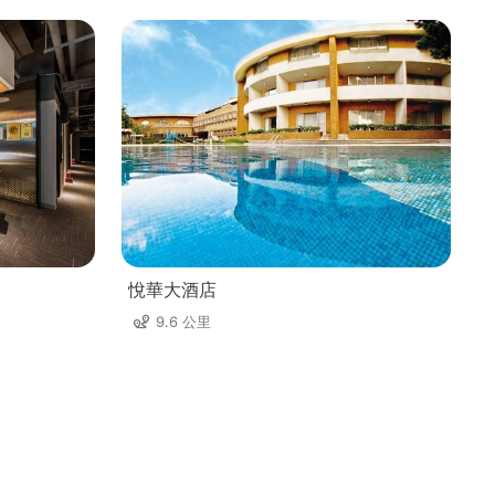
悅華大酒店
9.6 公里