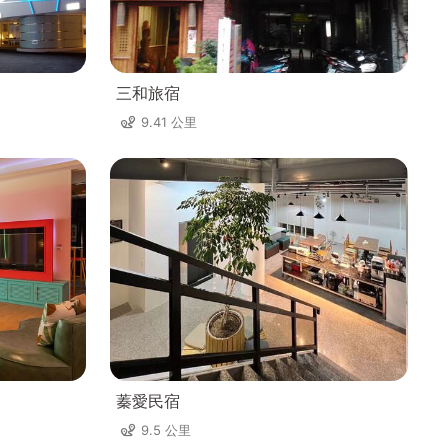
三和旅宿
9.41 公里
蓁愛民宿
9.5 公里