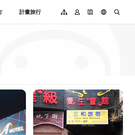
方
計畫旅行
網站導覽
會員登入
地圖導覽
language
全文檢
English
日本語
한국어
簡體中文
Indonesia
ไทย
Người việt nam