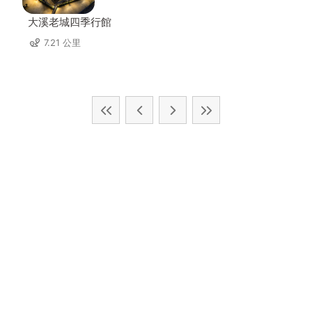
大溪老城四季行館
7.21 公里