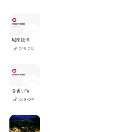
城南綠境
7.06 公里
森香小宿
7.09 公里