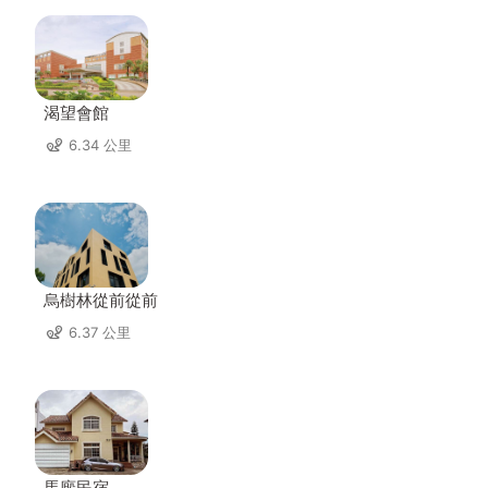
渴望會館
6.34 公里
烏樹林從前從前
6.37 公里
馬廄民宿